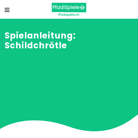
Spielanleitung:
Schildchrötle