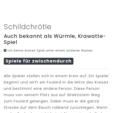
Schildchrötle
Auch bekannt als Würmle, Krawatte-
Spiel
Ich kenne dieses Spiel unter einem anderen Namen
Spiele für zwischendurch
Alle Spieler stellen sich in einem Kreis auf. Ein Spieler
beginnt und wirft ein Foulard in die Mitte des Kreises
und bestimmt eine andere Person. Diese Person
muss von seinem Platz aus auf direktistem Weg
zum Foulard gelangen. Dabei muss er die ganze
Strecke auf dem Bauch robbend zurücklegen. Wenn